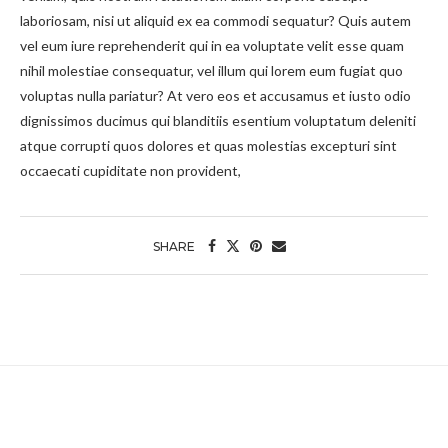
laboriosam, nisi ut aliquid ex ea commodi sequatur? Quis autem
vel eum iure reprehenderit qui in ea voluptate velit esse quam
nihil molestiae consequatur, vel illum qui lorem eum fugiat quo
voluptas nulla pariatur? At vero eos et accusamus et iusto odio
dignissimos ducimus qui blanditiis esentium voluptatum deleniti
atque corrupti quos dolores et quas molestias excepturi sint
occaecati cupiditate non provident,
SHARE